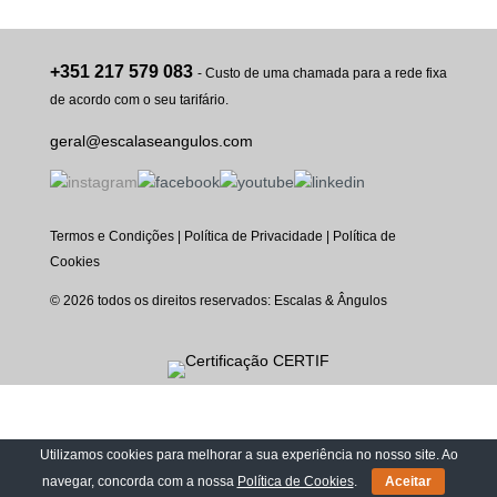
+351 217 579 083
- Custo de uma chamada para a rede fixa
de acordo com o seu tarifário.
geral@escalaseangulos.com
Termos e Condições
|
Política de Privacidade
|
Política de
Cookies
© 2026 todos os direitos reservados: Escalas & Ângulos
Utilizamos cookies para melhorar a sua experiência no nosso site. Ao
navegar, concorda com a nossa
Política de Cookies
.
Aceitar