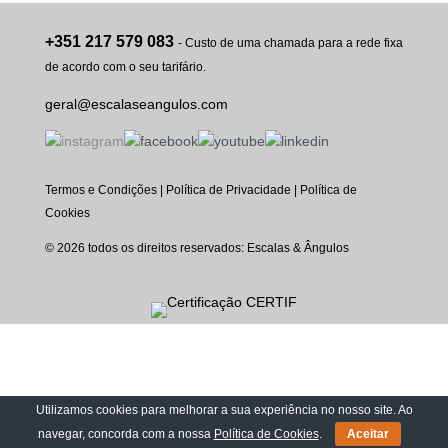
+351 217 579 083
- Custo de uma chamada para a rede fixa
de acordo com o seu tarifário.
geral@escalaseangulos.com
Termos e Condições
|
Política de Privacidade
|
Política de
Cookies
© 2026 todos os direitos reservados: Escalas & Ângulos
Utilizamos cookies para melhorar a sua experiência no nosso site. Ao
navegar, concorda com a nossa
Política de Cookies
.
Aceitar