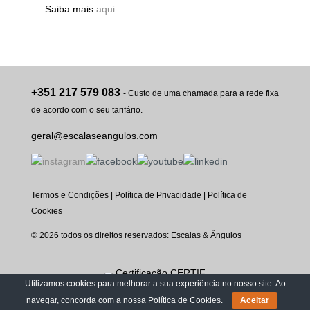
Saiba mais
aqui
.
+351 217 579 083
- Custo de uma chamada para a rede fixa
de acordo com o seu tarifário.
geral@escalaseangulos.com
Termos e Condições
|
Política de Privacidade
|
Política de
Cookies
© 2026 todos os direitos reservados: Escalas & Ângulos
Utilizamos cookies para melhorar a sua experiência no nosso site. Ao
navegar, concorda com a nossa
Política de Cookies
.
Aceitar