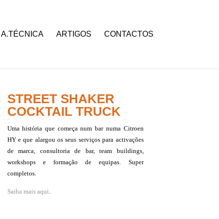
A.TÉCNICA
ARTIGOS
CONTACTOS
STREET SHAKER
COCKTAIL TRUCK
Uma história que começa num bar numa Citroen
HY e que alargou os seus serviços para activações
de marca, consultoria de bar, team buildings,
workshops e formação de equipas. Super
completos.
Saiba mais aqui
.