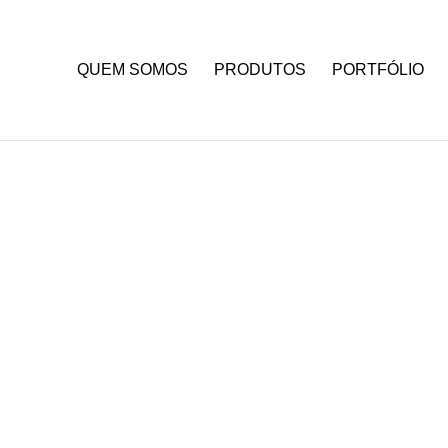
QUEM SOMOS
PRODUTOS
PORTFÓLIO