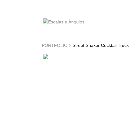
PORTFÓLIO
> Street Shaker Cocktail Truck