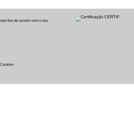
ede fixa de acordo com o seu
e Cookies