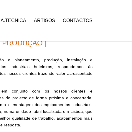
A.TÉCNICA
ARTIGOS
CONTACTOS
 PRODUÇÃO |
ção e planeamento, produção, instalação e
os industriais hoteleiros, respondemos às
dos nossos clientes trazendo valor acrescentado
s em conjunto com os nossos clientes e
s do projecto de forma próxima e concertada,
nto e montagem dos equipamentos industriais.
, numa unidade fabril localizada em Lisboa, que
elhor qualidade de trabalho, acabamentos mais
e resposta.