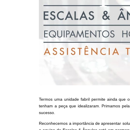
Termos uma unidade fabril permite ainda que o
tenham a peça que idealizaram. Primamos pela 
sucesso.
Reconhecemos a importância de apresentar soluçõ
a equipa da Escalas & Ângulos está em permane