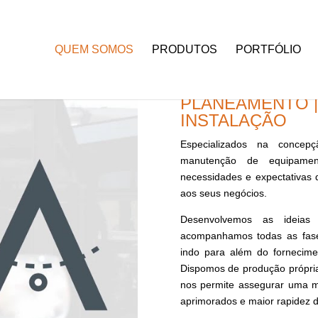
QUEM SOMOS
PRODUTOS
PORTFÓLIO
PLANEAMENTO |
INSTALAÇÃO
Especializados na concep
manutenção de equipament
necessidades e expectativas 
aos seus negócios.
Desenvolvemos as ideia
acompanhamos todas as fase
indo para além do fornecime
Dispomos de produção própria
nos permite assegurar uma m
aprimorados e maior rapidez d